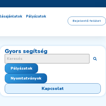
lásajánlatok
Pályázatok
Bejelentő felület
Gyors segítség
Search
for:
Pályázatok
Nyomtatványok
Kapcsolat